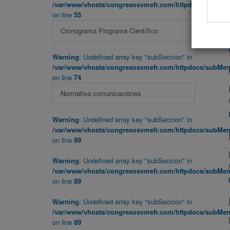
/var/www/vhosts/congresosvmefr.com/httpdocs/subMenu
08:45
on line
55
Cronograma Programa Científico
Warning
: Undefined array key "subSeccion" in
/var/www/vhosts/congresosvmefr.com/httpdocs/subMenu
on line
74
Normativa comunicaciones
Warning
: Undefined array key "subSeccion" in
/var/www/vhosts/congresosvmefr.com/httpdocs/subMenu
on line
89
Warning
: Undefined array key "subSeccion" in
/var/www/vhosts/congresosvmefr.com/httpdocs/subMenu
on line
89
Warning
: Undefined array key "subSeccion" in
/var/www/vhosts/congresosvmefr.com/httpdocs/subMenu
on line
89