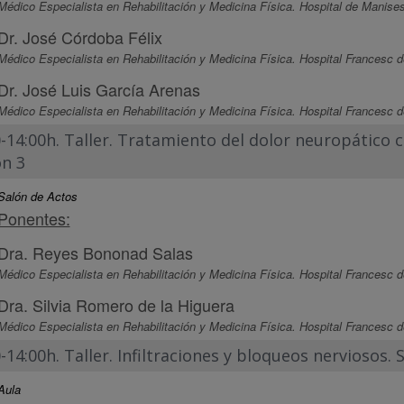
Médico Especialista en Rehabilitación y Medicina Física. Hospital de Manises
Dr. José Córdoba Félix
Médico Especialista en Rehabilitación y Medicina Física. Hospital Francesc d
Dr. José Luis García Arenas
Médico Especialista en Rehabilitación y Medicina Física. Hospital Francesc d
0-14:00h. Taller. Tratamiento del dolor neuropático
ón 3
Salón de Actos
Ponentes:
Dra. Reyes Bononad Salas
Médico Especialista en Rehabilitación y Medicina Física. Hospital Francesc d
Dra. Silvia Romero de la Higuera
Médico Especialista en Rehabilitación y Medicina Física. Hospital Francesc d
-14:00h. Taller. Infiltraciones y bloqueos nerviosos. 
Aula