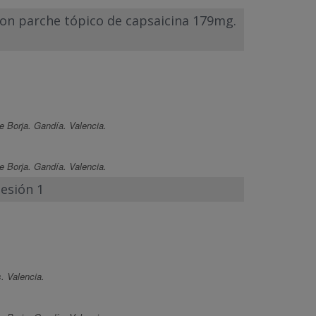
 con parche tópico de capsaicina 179mg.
e Borja. Gandía. Valencia.
e Borja. Gandía. Valencia.
Sesión 1
. Valencia.