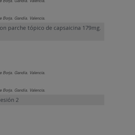
e Borja. Gandía. Valencia.
e Borja. Gandía. Valencia.
 con parche tópico de capsaicina 179mg.
e Borja. Gandía. Valencia.
e Borja. Gandía. Valencia.
Sesión 2