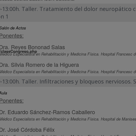
0-13:00h. Taller. Tratamiento del dolor neuropático
/classCongreso.php
ón 1
Salón de Actos
Ponentes:
Dra. Reyes Bononad Salas
/classCongreso.php
Médico Especialista en Rehabilitación y Medicina Física. Hospital Francesc d
Dra. Silvia Romero de la Higuera
Médico Especialista en Rehabilitación y Medicina Física. Hospital Francesc d
-13:00h. Taller. Infiltraciones y bloqueos nerviosos. 
Aula
Ponentes:
Dr. Eduardo Sánchez-Ramos Caballero
Médico Especialista en Rehabilitación y Medicina Física. Hospital de Manises
Dr. José Córdoba Félix