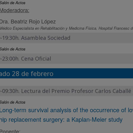
Salón de Actos
Moderadora:
Dra. Beatriz Rojo López
Médico Especialista en Rehabilitación y Medicina Física. Hospital Francesc d
0-19:30h. Asamblea Sociedad
Salón de Actos
-23:00h. Cena Oficial
ado 28 de febrero
-09:30h. Lectura del Premio Profesor Carlos Caballé
Salón de Actos
Long-term survival analysis of the occurrence of l
hip replacement surgery: a Kaplan-Meier study
Ponente: