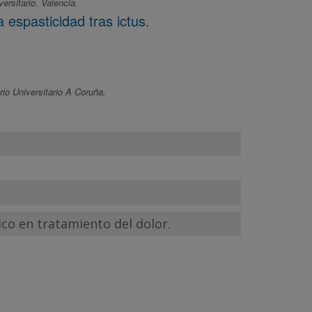
ersitario. Valencia.
 espasticidad tras ictus.
rio Universitario A Coruña.
ico en tratamiento del dolor.