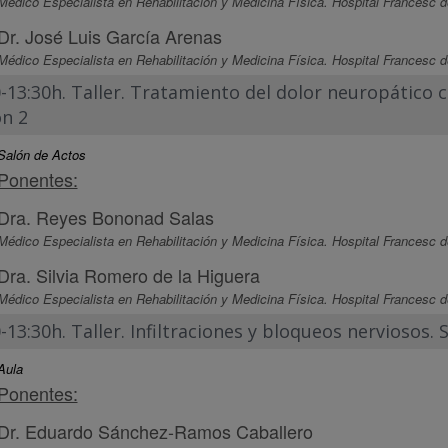
Médico Especialista en Rehabilitación y Medicina Física. Hospital Francesc d
Dr. José Luis García Arenas
Médico Especialista en Rehabilitación y Medicina Física. Hospital Francesc d
0-13:30h. Taller. Tratamiento del dolor neuropático
ón 2
Salón de Actos
Ponentes:
Dra. Reyes Bononad Salas
Médico Especialista en Rehabilitación y Medicina Física. Hospital Francesc d
Dra. Silvia Romero de la Higuera
Médico Especialista en Rehabilitación y Medicina Física. Hospital Francesc d
-13:30h. Taller. Infiltraciones y bloqueos nerviosos. 
Aula
Ponentes:
Dr. Eduardo Sánchez-Ramos Caballero