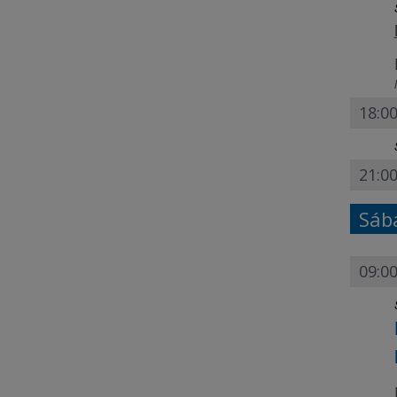
18:0
21:00
Sáb
09:00