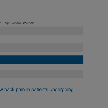
e Borja.Gandía. Valencia.
ow back pain in patients undergoing