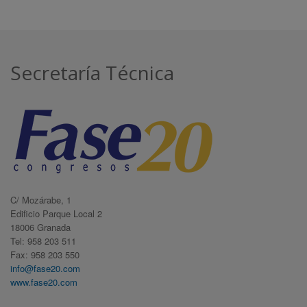
Secretaría Técnica
C/ Mozárabe, 1
Edificio Parque Local 2
18006 Granada
Tel: 958 203 511
Fax: 958 203 550
info@fase20.com
www.fase20.com