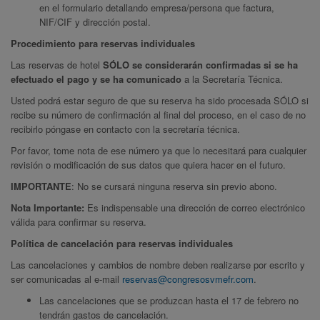
en el formulario detallando empresa/persona que factura,
NIF/CIF y dirección postal.
Procedimiento para reservas individuales
Las reservas de hotel
SÓLO se considerarán confirmadas si se ha
efectuado el pago y se ha comunicado
a la Secretaría Técnica.
Usted podrá estar seguro de que su reserva ha sido procesada SÓLO si
recibe su número de confirmación al final del proceso, en el caso de no
recibirlo póngase en contacto con la secretaría técnica.
Por favor, tome nota de ese número ya que lo necesitará para cualquier
revisión o modificación de sus datos que quiera hacer en el futuro.
IMPORTANTE
: No se cursará ninguna reserva sin previo abono.
Nota Importante:
Es indispensable una dirección de correo electrónico
válida para confirmar su reserva.
Política de cancelación para reservas individuales
Las cancelaciones y cambios de nombre deben realizarse por escrito y
ser comunicadas al e-mail
reservas
@congresosvmefr.com
.
Las cancelaciones que se produzcan hasta el 17 de febrero no
tendrán gastos de cancelación.