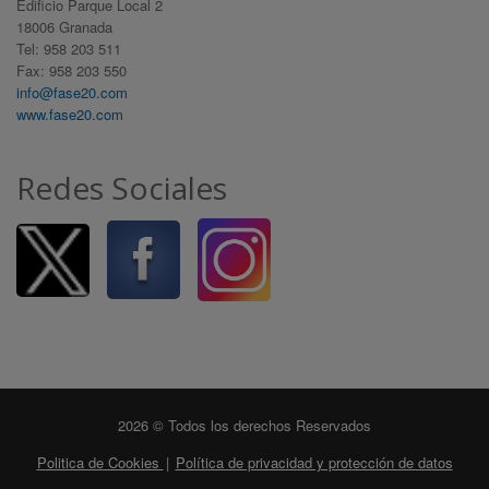
Edificio Parque Local 2
18006 Granada
Tel: 958 203 511
Fax: 958 203 550
info@fase20.com
www.fase20.com
Redes Sociales
2026 © Todos los derechos Reservados
Politica de Cookies
|
Política de privacidad y protección de datos