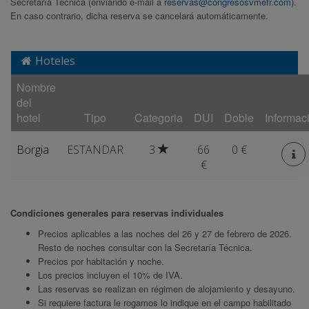
Secretaría Técnica (enviando e-mail a
reservas
@congresosvmefr.com
).
En caso contrario, dicha reserva se cancelará automáticamente.
Hoteles
Nombre
del
hotel
Tipo
Categoria
DUI
Doble
Informac
Borgia
ESTANDAR
3
66
0 €
€
Condiciones generales para reservas individuales
Precios aplicables a las noches del 26 y 27 de febrero de 2026.
Resto de noches consultar con la Secretaría Técnica.
Precios por habitación y noche.
Los precios incluyen el 10% de IVA.
Las reservas se realizan en régimen de alojamiento y desayuno.
Si requiere factura le rogamos lo indique en el campo habilitado