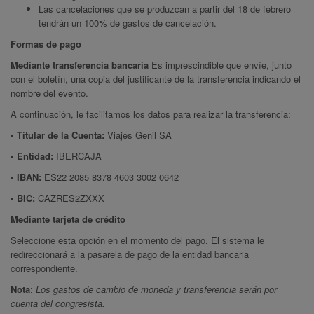
Las cancelaciones que se produzcan a partir del 18 de febrero
tendrán un 100% de gastos de cancelación.
Formas de pago
Mediante transferencia bancaria
Es imprescindible que envíe, junto
con el boletín, una copia del justificante de la transferencia indicando el
nombre del evento.
A continuación, le facilitamos los datos para realizar la transferencia:
•
Titular de la Cuenta:
Viajes Genil SA
•
Entidad:
IBERCAJA
•
IBAN:
ES22 2085 8378 4603 3002 0642
•
BIC:
CAZRES2ZXXX
Mediante tarjeta de crédito
Seleccione esta opción en el momento del pago. El sistema le
redireccionará a la pasarela de pago de la entidad bancaria
correspondiente.
Nota
:
Los gastos de cambio de moneda y transferencia serán por
cuenta del congresista.